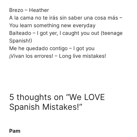
Brezo – Heather
A la cama no te irás sin saber una cosa más –
You learn something new everyday
Baiteado – I got yer, I caught you out (teenage
Spanish!)
Me he quedado contigo – I got you
¡Vivan los errores! – Long live mistakes!
5 thoughts on “We LOVE
Spanish Mistakes!”
Pam