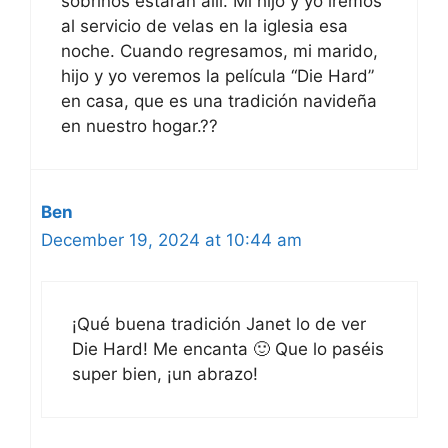
sobrinos estarán allí. Mi hijo y yo iremos
al servicio de velas en la iglesia esa
noche. Cuando regresamos, mi marido,
hijo y yo veremos la película “Die Hard”
en casa, que es una tradición navideña
en nuestro hogar.??
Ben
December 19, 2024 at 10:44 am
¡Qué buena tradición Janet lo de ver
Die Hard! Me encanta 🙂 Que lo paséis
super bien, ¡un abrazo!