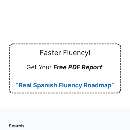
Faster Fluency!
Get Your
Free PDF Report
:
“Real Spanish Fluency Roadmap”
Search