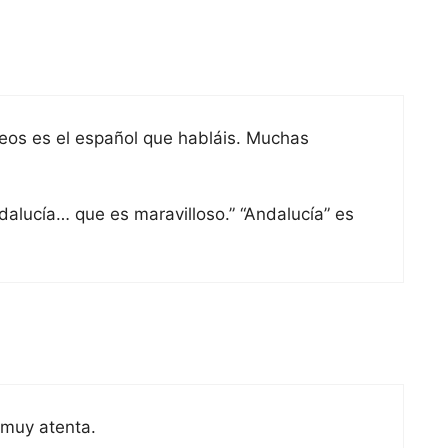
eos es el español que habláis. Muchas
alucía… que es maravilloso.” “Andalucía” es
 muy atenta.