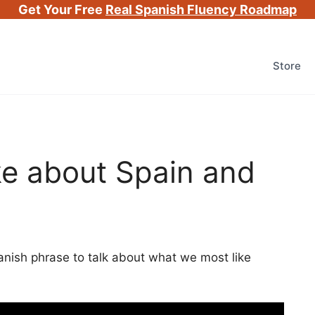
Get Your Free
Real Spanish Fluency Roadmap
Store
ke about Spain and
panish phrase to talk about what we most like