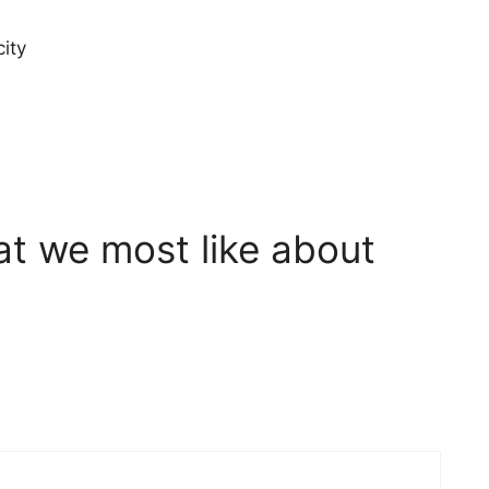
ity
t we most like about