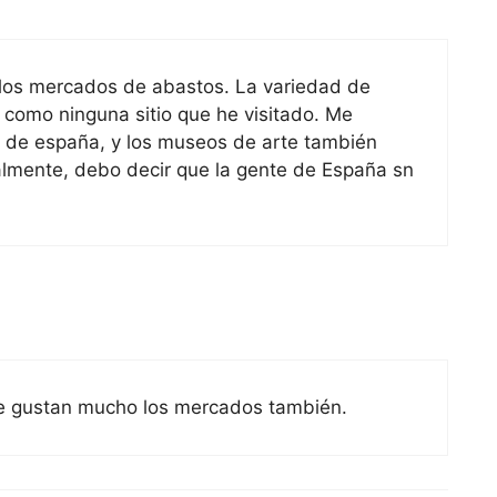
los mercados de abastos. La variedad de
 como ninguna sitio que he visitado. Me
on de españa, y los museos de arte también
nalmente, debo decir que la gente de España sn
e gustan mucho los mercados también.