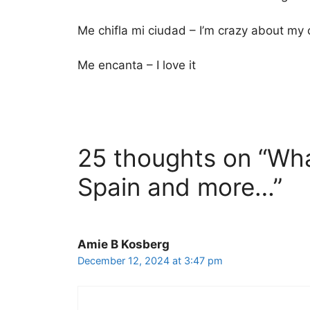
Me chifla mi ciudad – I’m crazy about my c
Me encanta – I love it
25 thoughts on “Wha
Spain and more…”
Amie B Kosberg
December 12, 2024 at 3:47 pm