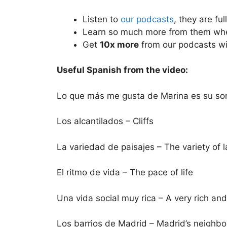
Listen to
our podcasts
, they are fu
Learn so much more from them wh
Get
10x more
from our podcasts w
Useful Spanish from the video:
Lo que más me gusta de Marina es su sonr
Los alcantilados – Cliffs
La variedad de paisajes – The variety of
El ritmo de vida – The pace of life
Una vida social muy rica – A very rich and fu
Los barrios de Madrid – Madrid’s neighb