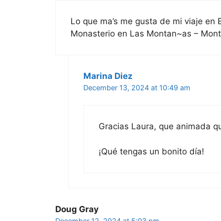
Lo que ma’s me gusta de mi viaje en 
Monasterio en Las Montan~as – Montse
Marina Diez
December 13, 2024 at 10:49 am
Gracias Laura, que animada qu
¡Qué tengas un bonito día!
Doug Gray
December 12, 2024 at 5:03 pm