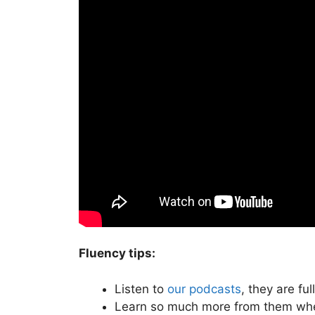
Fluency tips:
Listen to
our podcasts
, they are fu
Learn so much more from them wh