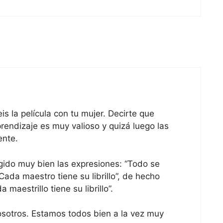
s la película con tu mujer. Decirte que
endizaje es muy valioso y quizá luego las
ente.
ido muy bien las expresiones: “Todo se
“Cada maestro tiene su librillo”, de hecho
maestrillo tiene su librillo”.
osotros. Estamos todos bien a la vez muy