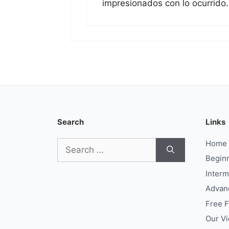
impresionados con lo ocurrido.
Search
Links
Search
Home
for:
Begin
Interm
Advan
Free 
Our V