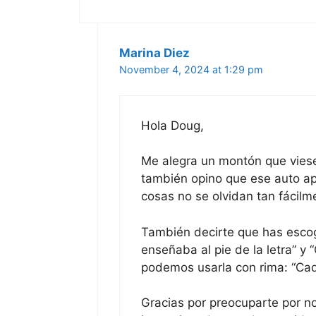
Marina Diez
November 4, 2024 at 1:29 pm
Hola Doug,
Me alegra un montón que viesei
también opino que ese auto apr
cosas no se olvidan tan fácilm
También decirte que has escog
enseñaba al pie de la letra” y 
podemos usarla con rima: “Cada 
Gracias por preocuparte por n