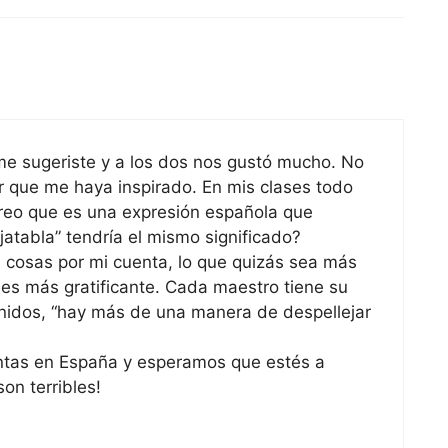
 me sugeriste y a los dos nos gustó mucho. No
r que me haya inspirado. En mis clases todo
 creo que es una expresión española que
rajatabla” tendría el mismo significado?
s cosas por mi cuenta, lo que quizás sea más
al es más gratificante. Cada maestro tiene su
Unidos, “hay más de una manera de despellejar
tas en España y esperamos que estés a
on terribles!