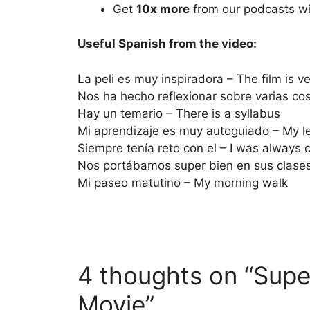
Get
10x more
from our podcasts w
Useful Spanish from the video:
La peli es muy inspiradora – The film is ve
Nos ha hecho reflexionar sobre varias cos
Hay un temario – There is a syllabus
Mi aprendizaje es muy autoguiado – My le
Siempre tenía reto con el – I was always 
Nos portábamos super bien en sus clases 
Mi paseo matutino – My morning walk
4 thoughts on “Super
Movie”