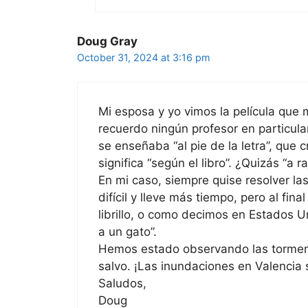
Doug Gray
October 31, 2024 at 3:16 pm
Mi esposa y yo vimos la película que
recuerdo ningún profesor en particula
se enseñaba “al pie de la letra”, que
significa “según el libro”. ¿Quizás “a 
En mi caso, siempre quise resolver la
difícil y lleve más tiempo, pero al fin
librillo, o como decimos en Estados 
a un gato”.
Hemos estado observando las tormen
salvo. ¡Las inundaciones en Valencia s
Saludos,
Doug