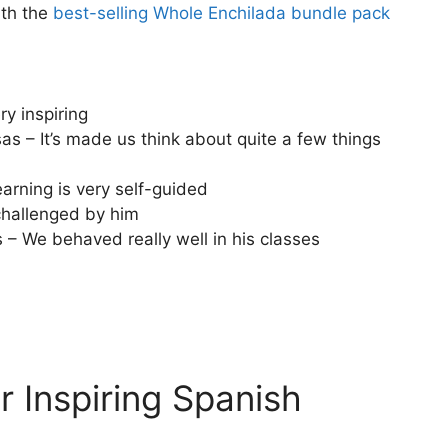
ith the
best-selling Whole Enchilada bundle pack
ry inspiring
as – It’s made us think about quite a few things
arning is very self-guided
challenged by him
– We behaved really well in his classes
 Inspiring Spanish