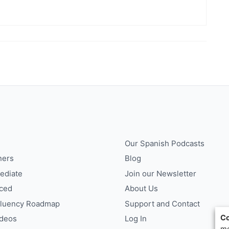
Our Spanish Podcasts
ners
Blog
ediate
Join our Newsletter
ced
About Us
Fluency Roadmap
Support and Contact
Co
ideos
Log In