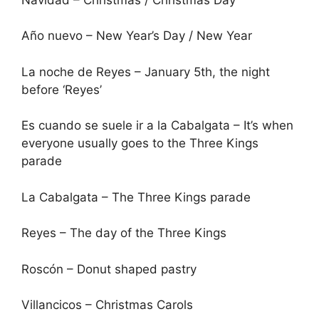
Año nuevo – New Year’s Day / New Year
La noche de Reyes – January 5th, the night
before ‘Reyes’
Es cuando se suele ir a la Cabalgata – It’s when
everyone usually goes to the Three Kings
parade
La Cabalgata – The Three Kings parade
Reyes – The day of the Three Kings
Roscón – Donut shaped pastry
Villancicos – Christmas Carols