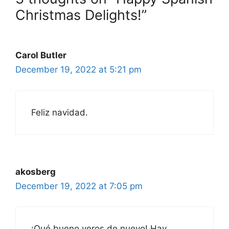
Christmas Delights!”
Carol Butler
December 19, 2022 at 5:21 pm
Feliz navidad.
akosberg
December 19, 2022 at 7:05 pm
¡Qué bueno veros de nuevo! Hay