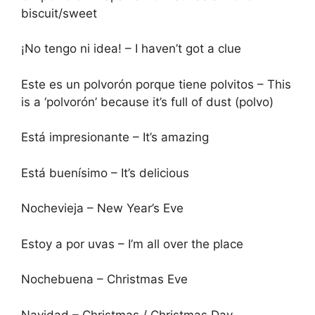
biscuit/sweet
¡No tengo ni idea! – I haven’t got a clue
Este es un polvorón porque tiene polvitos – This
is a ‘polvorón’ because it’s full of dust (polvo)
Está impresionante – It’s amazing
Está buenísimo – It’s delicious
Nochevieja – New Year’s Eve
Estoy a por uvas – I’m all over the place
Nochebuena – Christmas Eve
Navidad – Christmas / Christmas Day