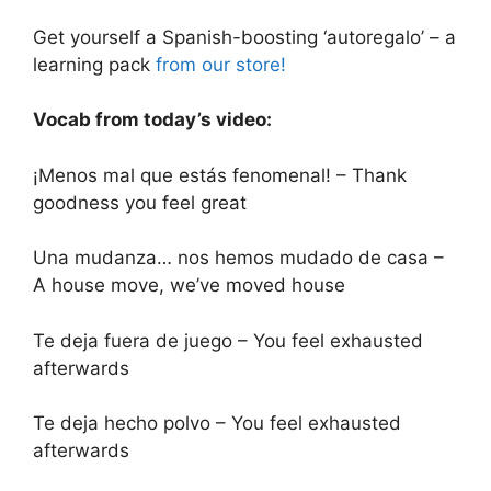
Get yourself a Spanish-boosting ‘autoregalo’ – a
learning pack
from our store!
Vocab from today’s video:
¡Menos mal que estás fenomenal! – Thank
goodness you feel great
Una mudanza… nos hemos mudado de casa –
A house move, we’ve moved house
Te deja fuera de juego – You feel exhausted
afterwards
Te deja hecho polvo – You feel exhausted
afterwards