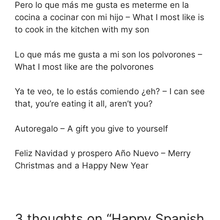
Pero lo que más me gusta es meterme en la
cocina a cocinar con mi hijo – What I most like is
to cook in the kitchen with my son
Lo que más me gusta a mi son los polvorones –
What I most like are the polvorones
Ya te veo, te lo estás comiendo ¿eh? – I can see
that, you’re eating it all, aren’t you?
Autoregalo – A gift you give to yourself
Feliz Navidad y prospero Año Nuevo – Merry
Christmas and a Happy New Year
3 thoughts on “Happy Spanish