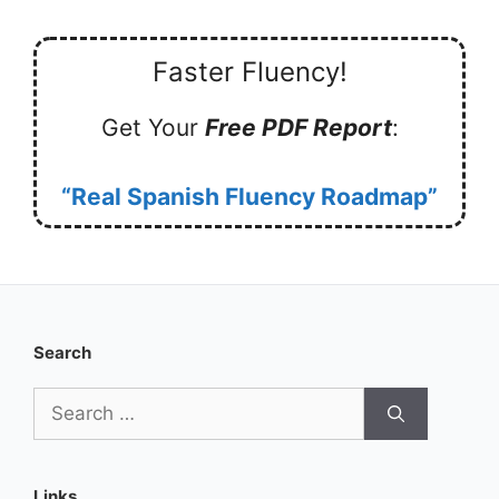
Faster Fluency!
Get Your
Free PDF Report
:
“Real Spanish Fluency Roadmap”
Search
Search
for:
Links