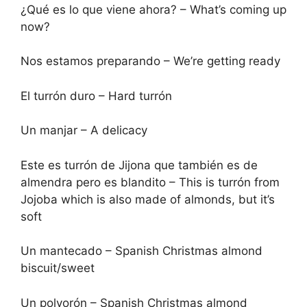
¿Qué es lo que viene ahora? – What’s coming up
now?
Nos estamos preparando – We’re getting ready
El turrón duro – Hard turrón
Un manjar – A delicacy
Este es turrón de Jijona que también es de
almendra pero es blandito – This is turrón from
Jojoba which is also made of almonds, but it’s
soft
Un mantecado – Spanish Christmas almond
biscuit/sweet
Un polvorón – Spanish Christmas almond