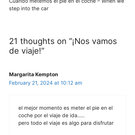
Cuando metemos el pie en el coche – When we
step into the car
21 thoughts on “¡Nos vamos
de viaje!”
Margarita Kempton
February 21, 2024 at 10:12 am
el mejor momento es meter el pie en el
coche por el viaje de ida…..
pero todo el viaje es algo para disfrutar