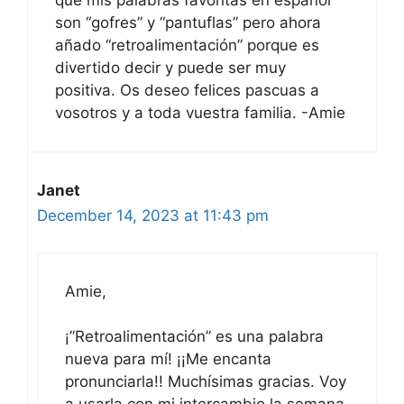
que mis palabras favoritas en español
son “gofres” y “pantuflas” pero ahora
añado “retroalimentación” porque es
divertido decir y puede ser muy
positiva. Os deseo felices pascuas a
vosotros y a toda vuestra familia. -Amie
Janet
December 14, 2023 at 11:43 pm
Amie,
¡”Retroalimentación” es una palabra
nueva para mí! ¡¡Me encanta
pronunciarla!! Muchísimas gracias. Voy