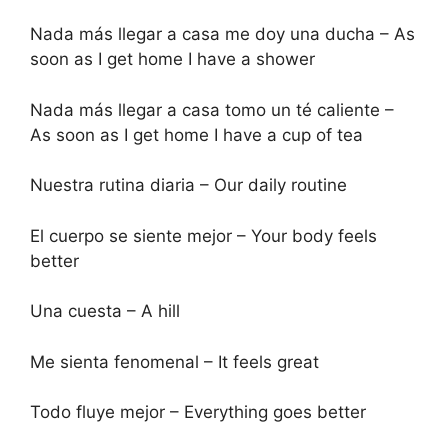
Nada más llegar a casa me doy una ducha – As
soon as I get home I have a shower
Nada más llegar a casa tomo un té caliente –
As soon as I get home I have a cup of tea
Nuestra rutina diaria – Our daily routine
El cuerpo se siente mejor – Your body feels
better
Una cuesta – A hill
Me sienta fenomenal – It feels great
Todo fluye mejor – Everything goes better