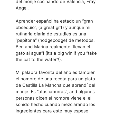
del monje cocinando de Valencia, Fray
Angel.
Aprender español ha estado un “gran
obsequio”, (a great gift) y aunque mi
rutinaria diaria de estudies es una
“pepitoria” (hodgepodge) de metodos,
Ben and Marina realmente “llevan el
gato al agua”! (it’s a big win if you “take
the cat to the water”!).
Mi palabra favorita del año es tambien
el nombre de una receta para un plato
de Castilla La Mancha que aprendí del
monje. Es “atascaburras”, and algunos
personas dicen el nombre viene el el
sonido hecho cuando mezclarando los
ingredientes para este muy espeso