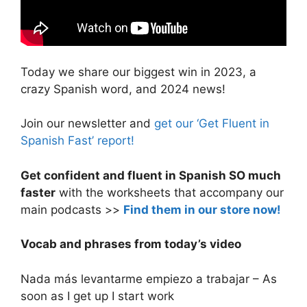
Today we share our biggest win in 2023, a
crazy Spanish word, and 2024 news!
Join our newsletter and
get our ‘Get Fluent in
Spanish Fast’ report!
Get confident and fluent in Spanish SO much
faster
with the worksheets that accompany our
main podcasts >>
Find them in our store now!
Vocab and phrases from today’s video
Nada más levantarme empiezo a trabajar – As
soon as I get up I start work