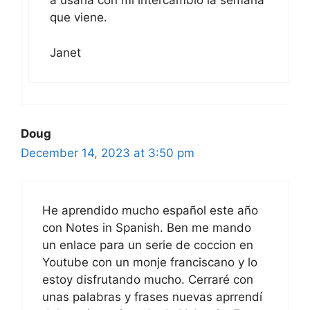
a usarla con mi intercambio la semana
que viene.
Janet
Doug
December 14, 2023 at 3:50 pm
He aprendido mucho español este año
con Notes in Spanish. Ben me mando
un enlace para un serie de coccion en
Youtube con un monje franciscano y lo
estoy disfrutando mucho. Cerraré con
unas palabras y frases nuevas aprrendí