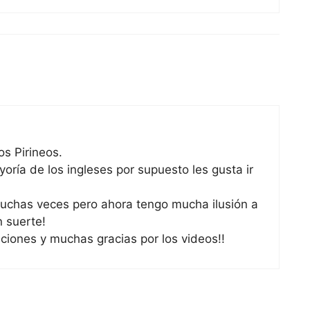
s Pirineos.
oría de los ingleses por supuesto les gusta ir
uchas veces pero ahora tengo mucha ilusión a
n suerte!
iones y muchas gracias por los videos!!