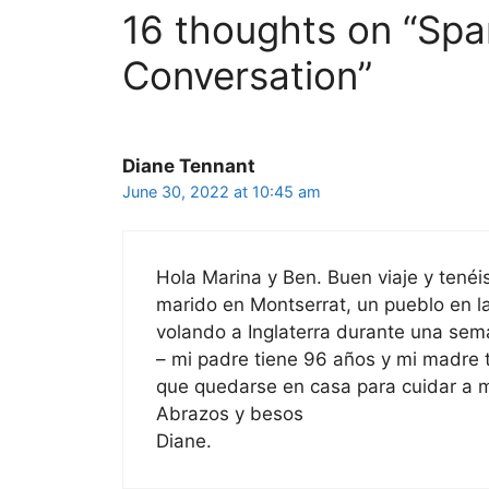
16 thoughts on “Spa
Conversation”
Diane Tennant
June 30, 2022 at 10:45 am
Hola Marina y Ben. Buen viaje y tenéi
marido en Montserrat, un pueblo en l
volando a Inglaterra durante una sem
– mi padre tiene 96 años y mi madre 
que quedarse en casa para cuidar a m
Abrazos y besos
Diane.