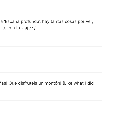
a ‘España profunda’, hay tantas cosas por ver,
rte con tu viaje 🙂
as! Que disfrutéis un montón! (Like what I did