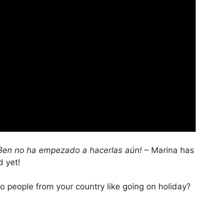
¡Ben no ha empezado a hacerlas aún!
– Marina has
d yet!
 people from your country like going on holiday?