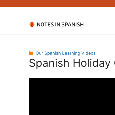
Skip
to
content
Categories
Our Spanish Learning Videos
Spanish Holiday