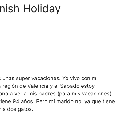
nish Holiday
s unas super vacaciones. Yo vivo con mi
a región de Valencia y el Sabado estoy
ana a ver a mis padres (para mis vacaciones)
tiene 94 años. Pero mi marido no, ya que tiene
is dos gatos.