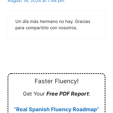
August 19, 2024 at 7:44 pm
Un día más hermano no hay. Gracias
para compartirlo con nosotros.
Faster Fluency!
Get Your
Free PDF Report
:
“Real Spanish Fluency Roadmap”