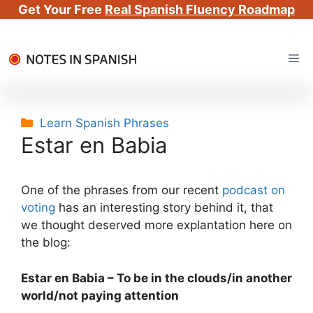
Get Your Free
Real Spanish Fluency Roadmap
Skip
Me
to
content
Categories
Learn Spanish Phrases
Estar en Babia
One of the phrases from our recent
podcast on
voting
has an interesting story behind it, that
we thought deserved more explantation here on
the blog:
Estar en Babia – To be in the clouds/in another
world/not paying attention