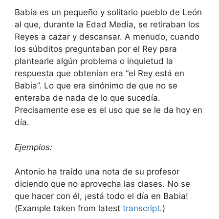
Babia es un pequeño y solitario pueblo de León
al que, durante la Edad Media, se retiraban los
Reyes a cazar y descansar. A menudo, cuando
los súbditos preguntaban por el Rey para
plantearle algún problema o inquietud la
respuesta que obtení­an era “el Rey está en
Babia”. Lo que era sinónimo de que no se
enteraba de nada de lo que sucedí­a.
Precisamente ese es el uso que se le da hoy en
dí­a.
Ejemplos:
Antonio ha traí­do una nota de su profesor
diciendo que no aprovecha las clases. No se
que hacer con él, ¡está todo el dí­a en Babia!
(Example taken from latest
transcript
.)