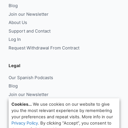
Blog
Join our Newsletter
About Us
Support and Contact
Log In
Request Withdrawal From Contract
Legal
Our Spanish Podcasts
Blog
Join our Newsletter
About Us
Cookies...
We use cookies on our website to give
you the most relevant experience by remembering
Support and Contact
your preferences and repeat visits. More info in our
Log In
Privacy Policy
. By clicking “Accept”, you consent to