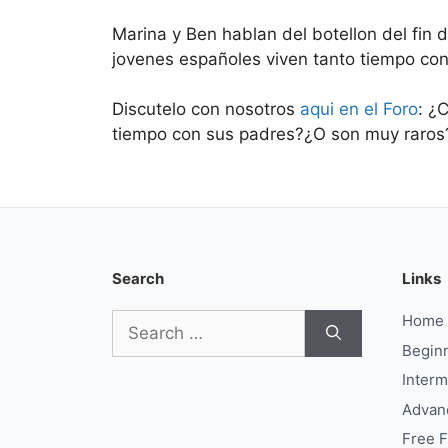
Marina y Ben hablan del botellon del fin 
jovenes españoles viven tanto tiempo con
Discutelo con nosotros
aqui en el Foro
: ¿
tiempo con sus padres?¿O son muy raros
Search
Links
Search
Home
for:
Begin
Interm
Advan
Free 