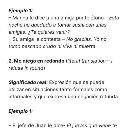
Ejemplo 1:
– Marina le dice a una amiga por teléfono –
Esta
noche he quedado a tomar sushi con unas
amigas. ¿Te quieres venir?
– Su amiga le contesta –
No gracias. Yo no
tomo pescado crudo ni viva ni muerta.
2. Me niego en redondo
(
literal translation – I
refuse in round
)
Significado real
:
Expresión que se puede
utilizar en situaciones tanto formales como
informales y que expresa una negación rotunda.
Ejemplo 1:
– El jefe de Juan le dice-
El jueves que viene te